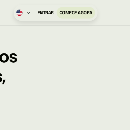
Select Language
ENTRAR
COMECE AGORA
os 
 