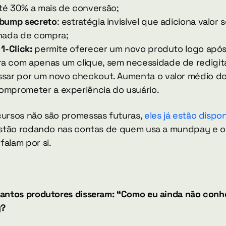
té 30% a mais de conversão;
 bump secreto
: estratégia invisível que adiciona valor s
rnada de compra;
 1-Click: 
permite oferecer um novo produto logo após 
a com apenas um clique, sem necessidade de redigita
ssar por um novo checkout. Aumenta o valor médio do
omprometer a experiência do usuário.
cursos não são promessas futuras, 
eles já estão dispon
 estão rodando nas contas de quem usa a mundpay e os
falam por si.
tantos produtores disseram: “Como eu ainda não conhe
y?