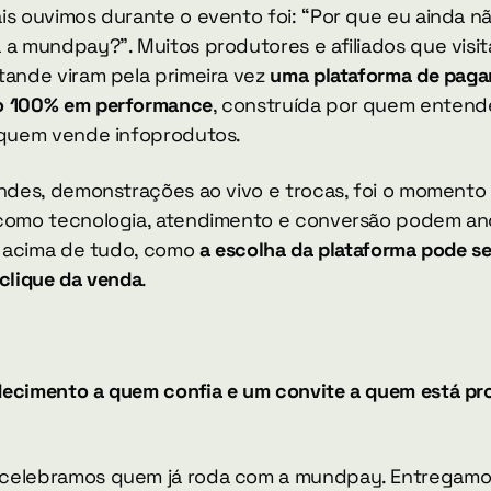
is ouvimos durante o evento foi: “Por que eu ainda nã
 a mundpay?”. Muitos produtores e afiliados que visit
tande viram pela primeira vez 
uma plataforma de paga
o 100% em performance
, construída por quem entende
 quem vende infoprodutos.
indes, demonstrações ao vivo e trocas, foi o momento 
como tecnologia, atendimento e conversão podem and
, acima de tudo, como 
a escolha da plataforma pode ser
 clique da venda
.
ecimento a quem confia e um convite a quem está pro
elebramos quem já roda com a mundpay. Entregamos