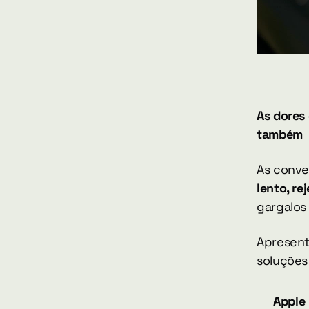
As dores
também
As conve
lento, re
gargalos
Apresent
soluções
Apple