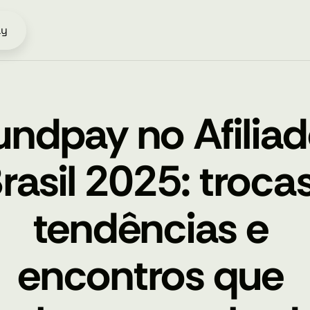
ay
ndpay no Afiliad
rasil 2025: trocas,
tendências e 
encontros que 