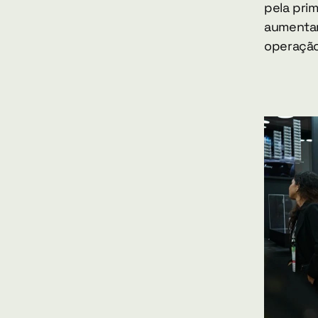
pela prim
aumentar
operação