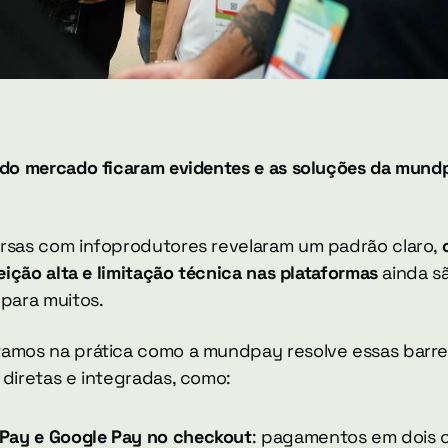
 do mercado ficaram evidentes e as soluções da mundp
rsas com infoprodutores revelaram um padrão claro, 
jeição alta e limitação técnica nas plataformas
 ainda sã
 para muitos.
amos na prática como a mundpay resolve essas barrei
 diretas e integradas, como:
 Pay e Google Pay no checkout
: pagamentos em dois cl