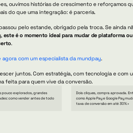
es, ouvimos histórias de crescimento e reforçamos qu
mais do que uma integração: é parceria.
passou pelo estande, obrigado pela troca. Se ainda nã
, 
este é o momento ideal para mudar de plataforma ou
certo
.
 agora com um especialista da mundpay
.
escer juntos. Com estratégia, com tecnologia e com u
ma feita para quem vive da conversão.
 pouco explorados, grandes 
Dois cliques, compra aprovada. En
des: como vender antes de todo 
como Apple Pay e Google Pay mud
taxa de conversão em até 30% ›